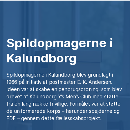
Spildopmagerne i
Kalundborg
Spildopmagerne i Kalundborg blev grundlagt i
1966 på initiativ af postmester E. K. Andersen.
Ideen var at skabe en genbrugsordning, som blev
drevet af Kalundborg Y’s Men’s Club med støtte
fra en lang række frivillige. Formålet var at støtte
de uniformerede korps – herunder spejderne og
FDF – gennem dette fællesskabsprojekt.